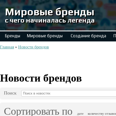
Мировые бренды
с чего начиналась легенда
Бренды
Мировые бренды
Создание бренда
П
Главная
»
Новости брендов
Новости брендов
Поиск
Сортировать по
дате
количеству отзыво