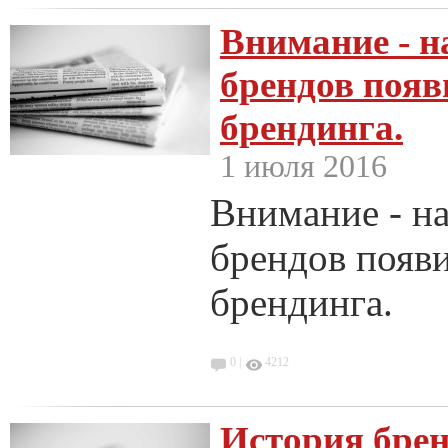
Внимание - н
брендов появ
брендинга.
1 июля 2016
Внимание - на
брендов появ
брендинга.
0 |
4212
История брен