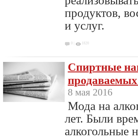
реализовывать
продуктов, во
и услуг.
0 |
1820
Спиртные на
продаваемых
8 мая 2016
Мода на алко
лет. Были вре
алкогольные 