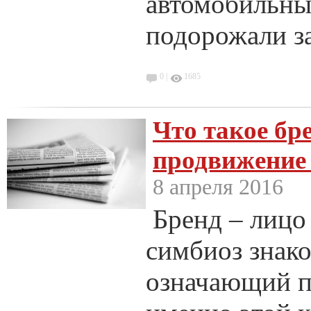
автомобильны
подорожали за
0 |
1685
Что такое бр
продвижение 
8 апреля 2016
Бренд – лицо
симбиоз знако
означающий п