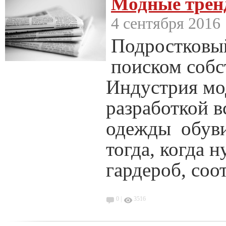
Модные тренд
4 сентября 2016
Подростковый
поиском собс
Индустрия мо
разработкой в
одежды обуви
тогда, когда 
гардероб, соо
0 |
3516