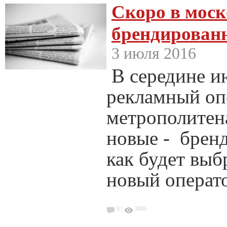
Скоро в моск
брендированн
3 июля 2016
В середине и
рекламный оп
метрополитен
новые - бренд
как будет выб
новый операт
0 |
3496