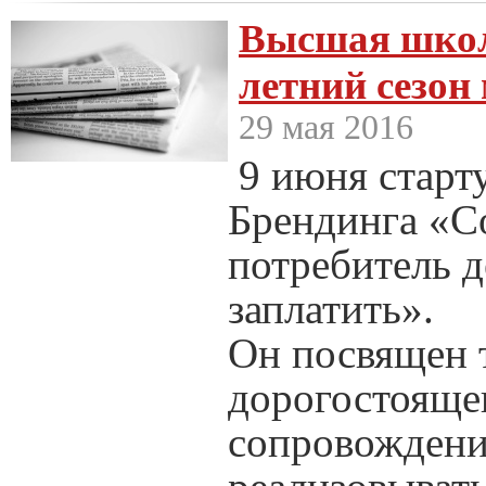
Высшая школ
летний сезон
29 мая 2016
9 июня стар
Брендинга «Со
потребитель д
заплатить».
Он посвящен т
дорогостояще
сопровождени