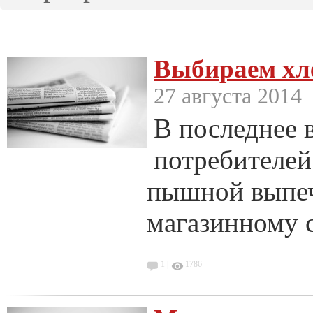
Выбираем хл
27 августа 2014
В последнее 
потребителей
пышной выпеч
магазинному с
1 |
1786