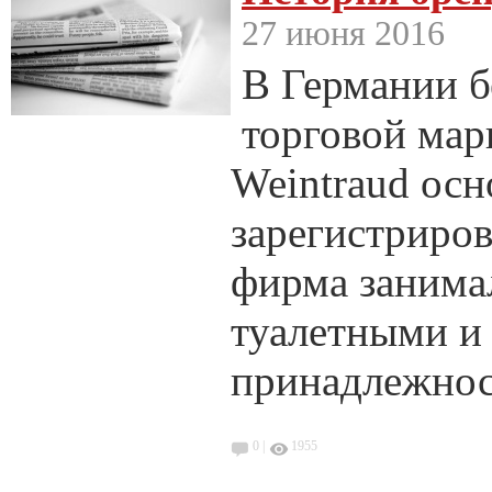
27 июня 2016
В Германии б
торговой мар
Weintraud осн
зарегистриров
фирма занима
туалетными и
принадлежнос
0 |
1955