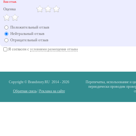
Ваш отзыв.
Оценка
Положительный отзыв
Нейтральный отзыв
Отрицательный отзыв
Я согласен с
условиями размещения отзыва
Copyright © Brandstory.RU 2014 -
2026
Перепечатка, использование и ц
периодически проводим провер
Обратная связь
|
Реклама на сайте
с