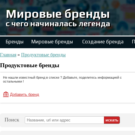
Мировые бренды
с чего начиналась легенда
Бренды
Мировые бренды
Создание бренда
П
Главная
»
Продуктовые бренды
Продуктовые бренды
Не нашли известный бренд в списке ? Добавьте, поделитесь информацией с
остальными !
Добавить бренд
Поиск