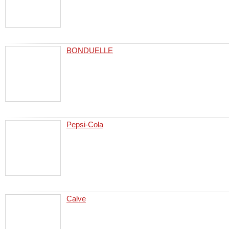
BONDUELLE
Pepsi-Cola
Calve